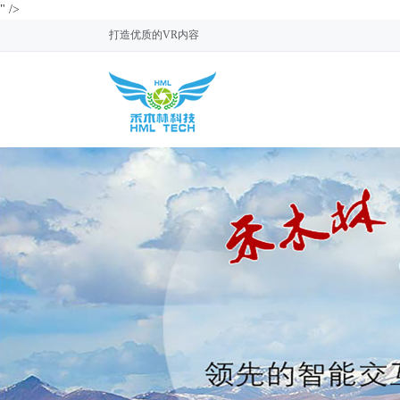
" />
打造优质的VR内容