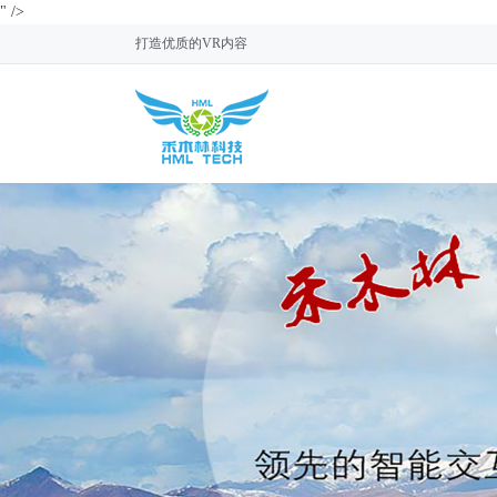
" />
打造优质的VR内容