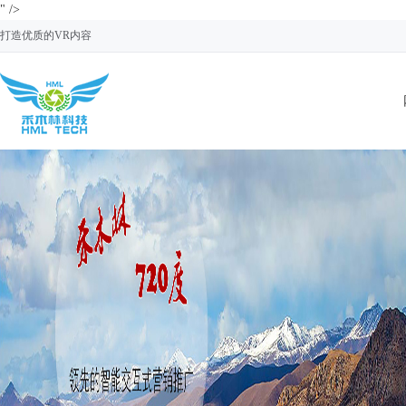
" />
打造优质的VR内容