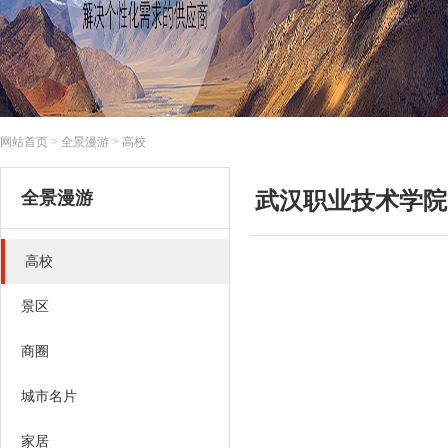
网站首页
>
全景漫游
>
高校
全景漫游
武汉职业技术学院
高校
景区
商圈
城市名片
家居