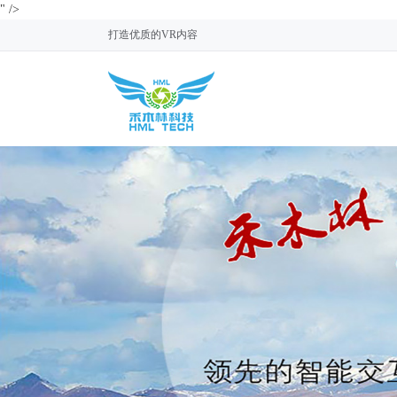
" />
打造优质的VR内容